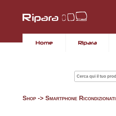
Home
Ripara
Shop -> Smartphone Ricondizionat