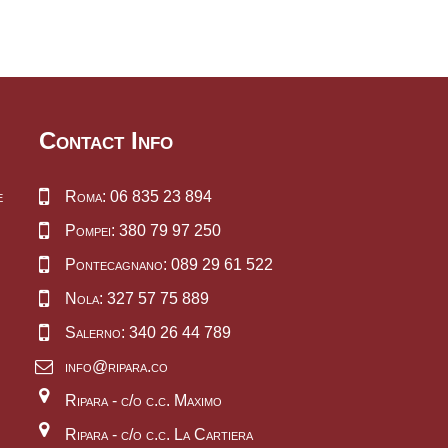
Contact Info
e
Roma: 06 835 23 894
Pompei: 380 79 97 250
Pontecagnano: 089 29 61 522
Nola: 327 57 75 889
Salerno: 340 26 44 789
info@ripara.co
Ripara - c/o c.c. Maximo
Ripara - c/o c.c. La Cartiera