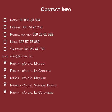
Contact Info
Roma: 06 835 23 894
Pompei: 380 79 97 250
Pontecagnano: 089 29 61 522
Nola: 327 57 75 889
Salerno: 340 26 44 789
info@ripara.co
Ripara - c/o c.c. Maximo
Ripara - c/o c.c. La Cartiera
Ripara - c/o c.c. Maximall
Ripara - c/o c.c. Vulcano Buono
Ripara - c/o c.c. Le Cotoniere