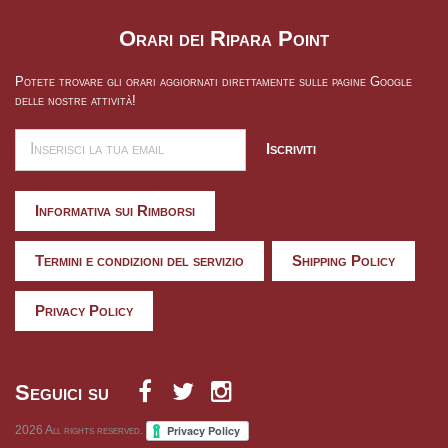
Orari dei Ripara Point
Potete trovare gli orari aggiornati direttamente sulle pagine Google
delle nostre attività!
Iscriviti
Informativa sui Rimborsi
Termini e condizioni del servizio
Shipping Policy
Privacy Policy
Seguici su
2026
All rights reserved.