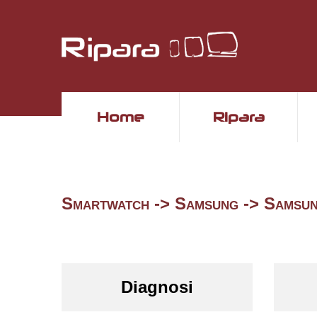
Home
Ripara
Smartwatch -> Samsung -> Samsu
Diagnosi