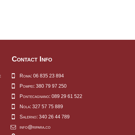
Contact Info
e
Roma: 06 835 23 894
Pompei: 380 79 97 250
Pontecagnano: 089 29 61 522
Nola: 327 57 75 889
Salerno: 340 26 44 789
info@ripara.co