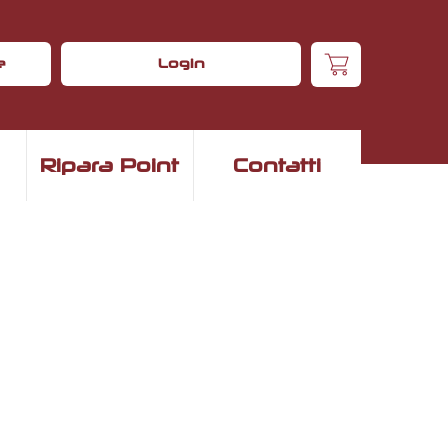
e
Login
Ripara Point
Contatti