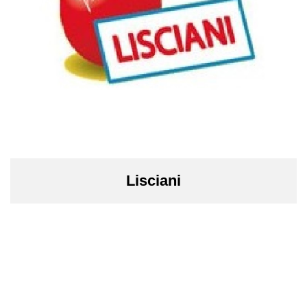
Lisciani