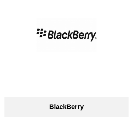
BlackBerry