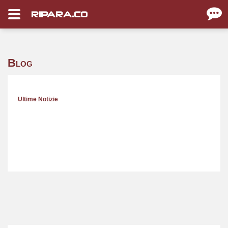
RIPARA.CO
Blog
Ultime Notizie