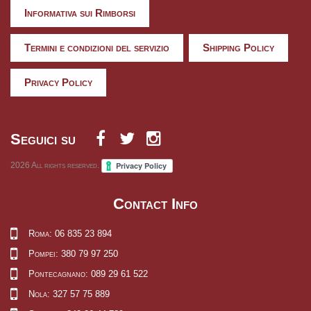
Informativa sui Rimborsi
Termini e condizioni del servizio
Shipping Policy
Privacy Policy
Seguici su
2026
All rights reserved.
Contact Info
Roma: 06 835 23 894
Pompei: 380 79 97 250
Pontecagnano: 089 29 61 522
Nola: 327 57 75 889