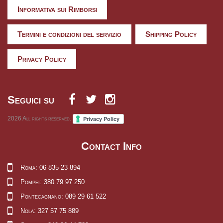
Informativa sui Rimborsi
Termini e condizioni del servizio
Shipping Policy
Privacy Policy
Seguici su
2026
All rights reserved.
Contact Info
Roma: 06 835 23 894
Pompei: 380 79 97 250
Pontecagnano: 089 29 61 522
Nola: 327 57 75 889