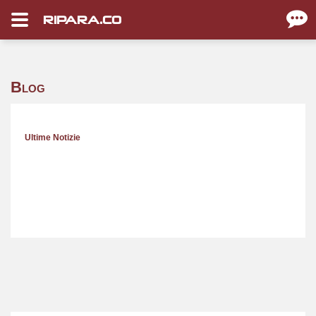
RIPARA.CO
Blog
Ultime Notizie