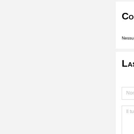
Co
Nessun
La