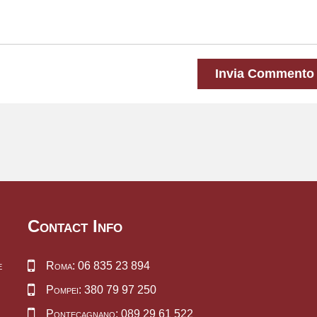
Invia Commento
Contact Info
e
Roma: 06 835 23 894
Pompei: 380 79 97 250
Pontecagnano: 089 29 61 522