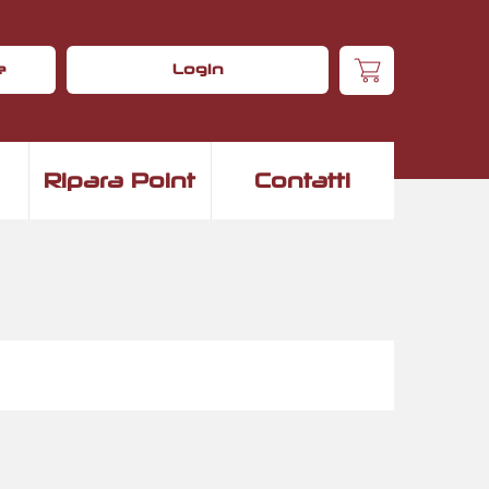
e
Login
Ripara Point
Contatti