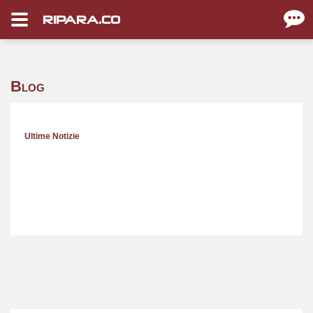
RIPARA.CO
Blog
Ultime Notizie