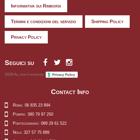
Informativa sui Rimborsi
Termini e condizioni del servizio
Shipping Policy
Privacy Policy
Seguici su
2026
All rights reserved.
Contact Info
Roma: 06 835 23 894
Pompei: 380 79 97 250
Pontecagnano: 089 29 61 522
Nola: 327 57 75 889