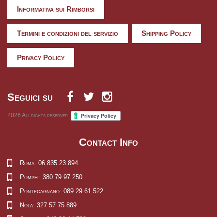
Informativa sui Rimborsi
Termini e condizioni del servizio
Shipping Policy
Privacy Policy
Seguici su
2026
All rights reserved.
Contact Info
Roma: 06 835 23 894
Pompei: 380 79 97 250
Pontecagnano: 089 29 61 522
Nola: 327 57 75 889