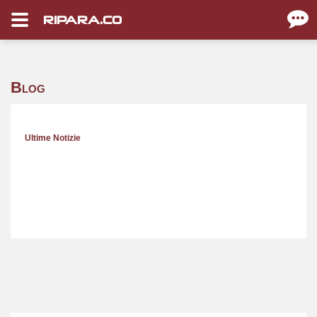
RIPARA.CO
Blog
Ultime Notizie