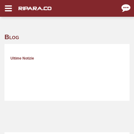
RIPARA.CO
Blog
Ultime Notizie