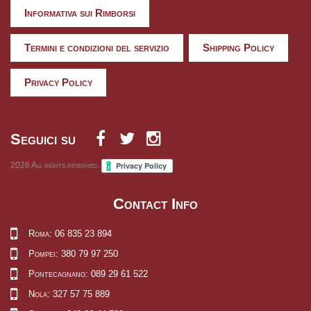
Informativa sui Rimborsi
Termini e condizioni del servizio
Shipping Policy
Privacy Policy
Seguici su
2026
All rights reserved.
Contact Info
Roma: 06 835 23 894
Pompei: 380 79 97 250
Pontecagnano: 089 29 61 522
Nola: 327 57 75 889