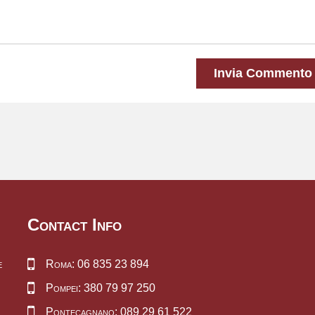
Invia Commento
Contact Info
e
Roma: 06 835 23 894
Pompei: 380 79 97 250
Pontecagnano: 089 29 61 522