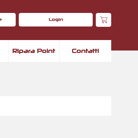
e
Login
Ripara Point
Contatti