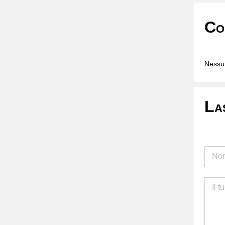
Co
Nessun
La