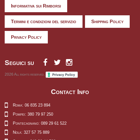
Informativa sui Rimborsi
Termini e condizioni del servizio
Shipping Policy
Privacy Policy
Seguici su
2026
All rights reserved.
Contact Info
Roma: 06 835 23 894
Pompei: 380 79 97 250
Pontecagnano: 089 29 61 522
Nola: 327 57 75 889