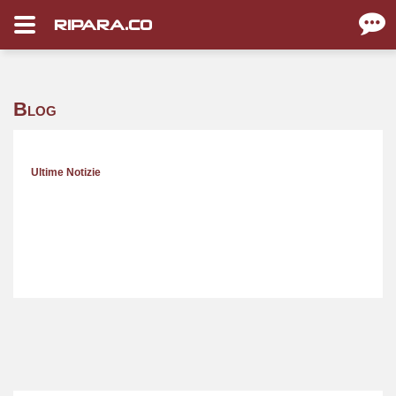
RIPARA.CO
Blog
Ultime Notizie