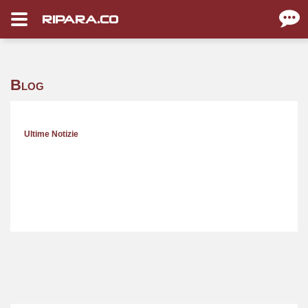
RIPARA.CO
Blog
Ultime Notizie