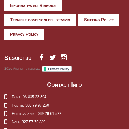
Informativa sui Rimborsi
Termini e condizioni del servizio
Shipping Policy
Privacy Policy
Seguici su
2026
All rights reserved.
Contact Info
Roma: 06 835 23 894
Pompei: 380 79 97 250
Pontecagnano: 089 29 61 522
Nola: 327 57 75 889