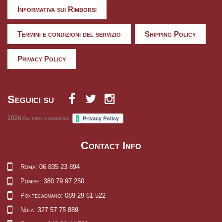
Informativa sui Rimborsi
Termini e condizioni del servizio
Shipping Policy
Privacy Policy
Seguici su
2026
All rights reserved.
Contact Info
Roma: 06 835 23 894
Pompei: 380 79 97 250
Pontecagnano: 089 29 61 522
Nola: 327 57 75 889