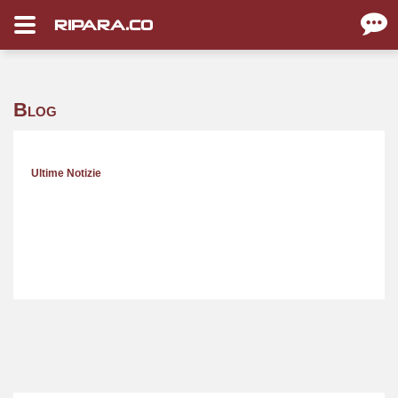
RIPARA.CO
Blog
Ultime Notizie