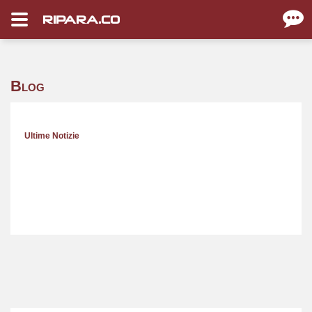
RIPARA.CO
Blog
Ultime Notizie