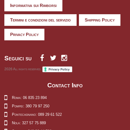
Informativa sui Rimborsi
Termini e condizioni del servizio
Shipping Policy
Privacy Policy
Seguici su
2026
All rights reserved.
Contact Info
Roma: 06 835 23 894
Pompei: 380 79 97 250
Pontecagnano: 089 29 61 522
Nola: 327 57 75 889