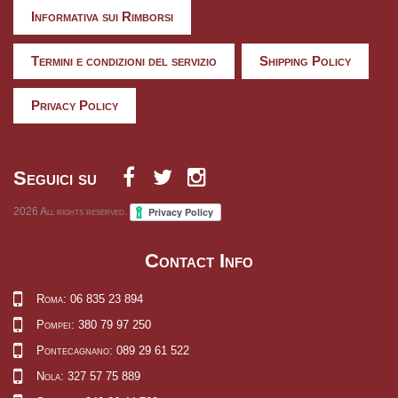
Informativa sui Rimborsi
Termini e condizioni del servizio
Shipping Policy
Privacy Policy
Seguici su
2026
All rights reserved.
Contact Info
Roma: 06 835 23 894
Pompei: 380 79 97 250
Pontecagnano: 089 29 61 522
Nola: 327 57 75 889