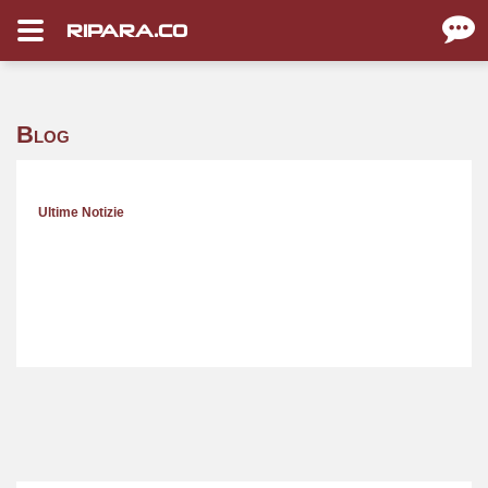
RIPARA.CO
Blog
Ultime Notizie