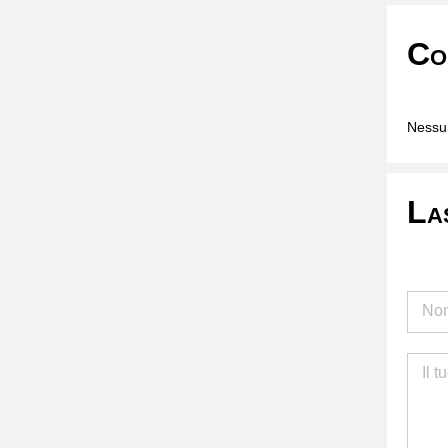
Co
Nessun
La