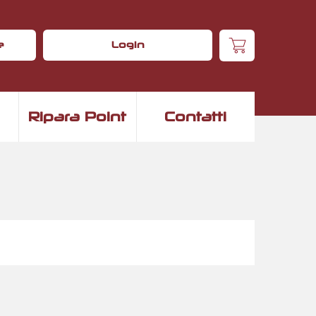
e
Login
Ripara Point
Contatti