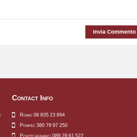
Invia Commento
Contact Info
e
Roma: 06 835 23 894
Pompei: 380 79 97 250
Pontecagnano: 089 29 61 522