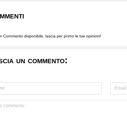
mmenti
 Commento disponibile, lascia per primo le tue opinioni!
scia un commento: