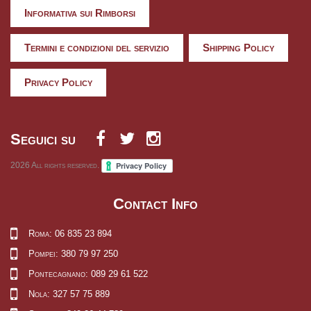
Informativa sui Rimborsi
Termini e condizioni del servizio
Shipping Policy
Privacy Policy
Seguici su
2026
All rights reserved.
Contact Info
Roma: 06 835 23 894
Pompei: 380 79 97 250
Pontecagnano: 089 29 61 522
Nola: 327 57 75 889