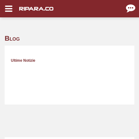
RIPARA.CO
Blog
Ultime Notizie