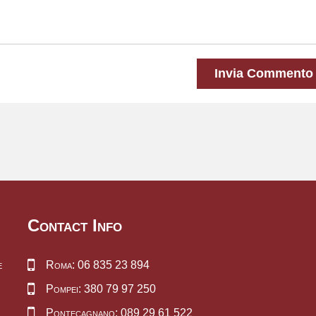
Invia Commento
Contact Info
e
Roma: 06 835 23 894
Pompei: 380 79 97 250
Pontecagnano: 089 29 61 522