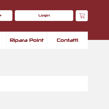
e
Login
Ripara Point
Contatti