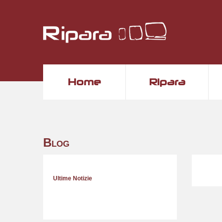
Home
Ripara
Blog
Ultime Notizie