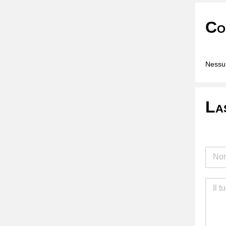
Co
Nessun
La