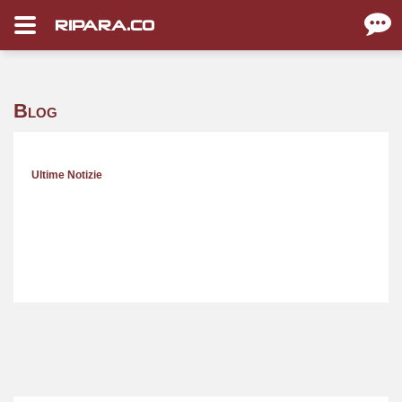
RIPARA.CO
Blog
Ultime Notizie