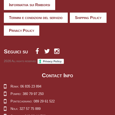
Informativa sui Rimborsi
Termini e condizioni del servizio
Shipping Policy
Privacy Policy
Seguici su
2026
All rights reserved.
Contact Info
Roma: 06 835 23 894
Pompei: 380 79 97 250
Pontecagnano: 089 29 61 522
Nola: 327 57 75 889