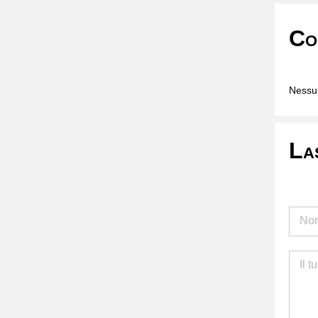
Co
Nessun
La