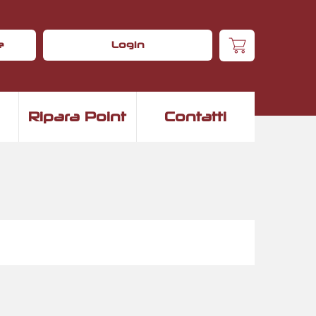
e
Login
Ripara Point
Contatti