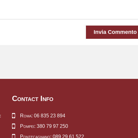
Invia Commento
Contact Info
e
Roma: 06 835 23 894
Pompei: 380 79 97 250
Pontecagnano: 089 29 61 522