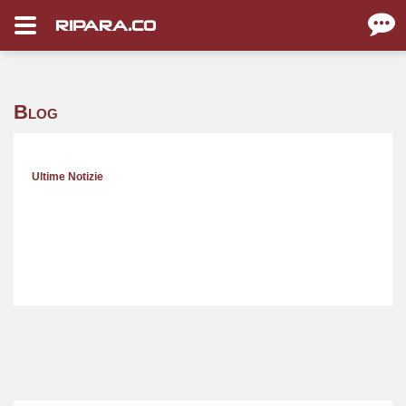
RIPARA.CO
Blog
Ultime Notizie