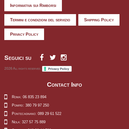
Informativa sui Rimborsi
Termini e condizioni del servizio
Shipping Policy
Privacy Policy
Seguici su
2026
All rights reserved.
Contact Info
Roma: 06 835 23 894
Pompei: 380 79 97 250
Pontecagnano: 089 29 61 522
Nola: 327 57 75 889