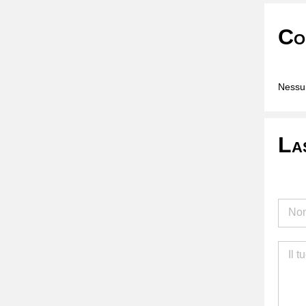
Co
Nessun
La