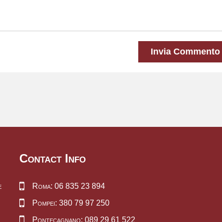
Invia Commento
Contact Info
e
Roma: 06 835 23 894
Pompei: 380 79 97 250
Pontecagnano: 089 29 61 522