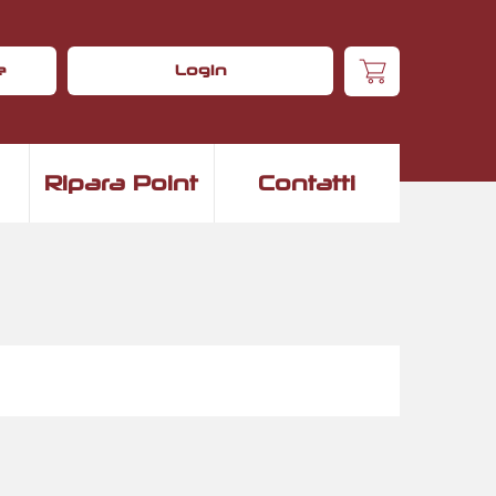
e
Login
Ripara Point
Contatti