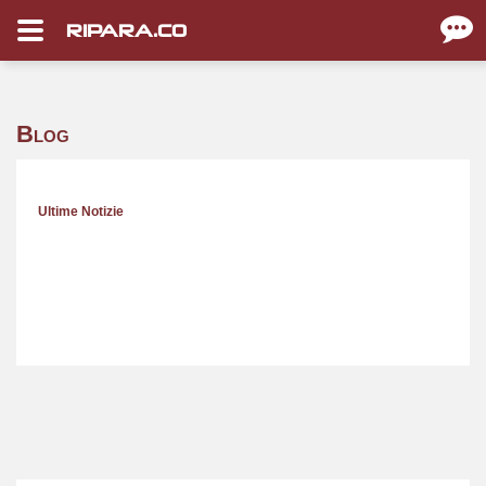
RIPARA.CO
Blog
Ultime Notizie