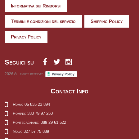
Informativa sui Rimborsi
Termini e condizioni del servizio
Shipping Policy
Privacy Policy
Seguici su
2026
All rights reserved.
Contact Info
Roma: 06 835 23 894
Pompei: 380 79 97 250
Pontecagnano: 089 29 61 522
Nola: 327 57 75 889