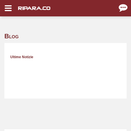
RIPARA.CO
Blog
Ultime Notizie