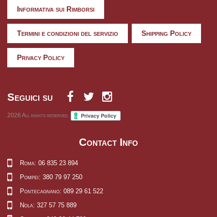
Informativa sui Rimborsi
Termini e condizioni del servizio
Shipping Policy
Privacy Policy
Seguici su
2026
All rights reserved.
Contact Info
Roma: 06 835 23 894
Pompei: 380 79 97 250
Pontecagnano: 089 29 61 522
Nola: 327 57 75 889