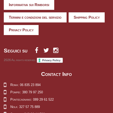
Informativa sui Rimborsi
Termini e condizioni del servizio
Shipping Policy
Privacy Policy
Seguici su
2026
All rights reserved.
Contact Info
Roma: 06 835 23 894
Pompei: 380 79 97 250
Pontecagnano: 089 29 61 522
Nola: 327 57 75 889