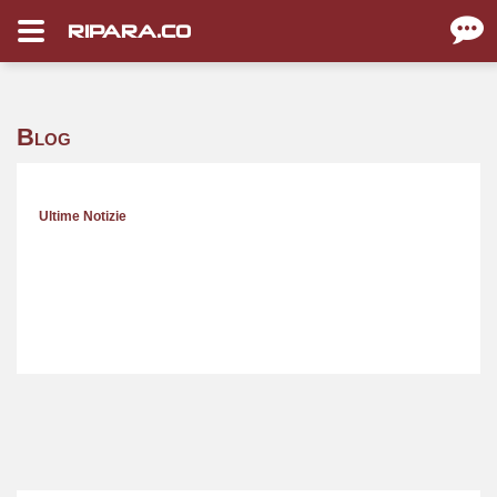
RIPARA.CO
Blog
Ultime Notizie