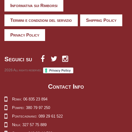
Informativa sui Rimborsi
Termini e condizioni del servizio
Shipping Policy
Privacy Policy
Seguici su
2026
All rights reserved.
Contact Info
Roma: 06 835 23 894
Pompei: 380 79 97 250
Pontecagnano: 089 29 61 522
Nola: 327 57 75 889