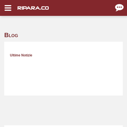
RIPARA.CO
Blog
Ultime Notizie