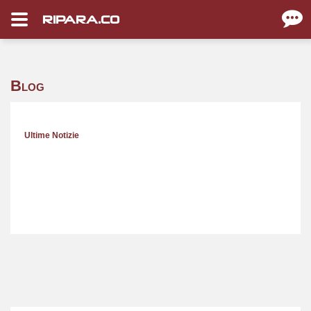
RIPARA.CO
Blog
Ultime Notizie