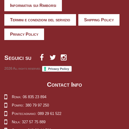
Informativa sui Rimborsi
Termini e condizioni del servizio
Shipping Policy
Privacy Policy
Seguici su
2026
All rights reserved.
Contact Info
Roma: 06 835 23 894
Pompei: 380 79 97 250
Pontecagnano: 089 29 61 522
Nola: 327 57 75 889