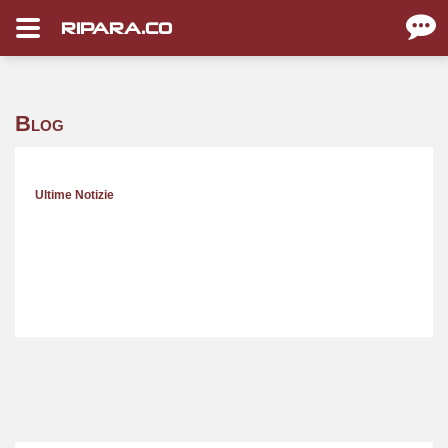
RIPARA.CO
Blog
Ultime Notizie