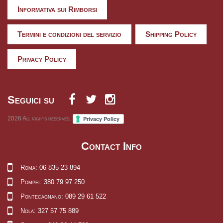
Informativa sui Rimborsi
Termini e condizioni del servizio
Shipping Policy
Privacy Policy
Seguici su
2026
All rights reserved.
Contact Info
Roma: 06 835 23 894
Pompei: 380 79 97 250
Pontecagnano: 089 29 61 522
Nola: 327 57 75 889