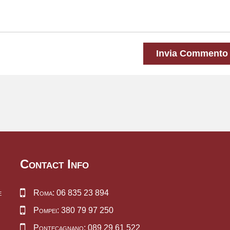
Invia Commento
Contact Info
e
Roma: 06 835 23 894
Pompei: 380 79 97 250
Pontecagnano: 089 29 61 522