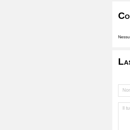
Co
Nessun
La