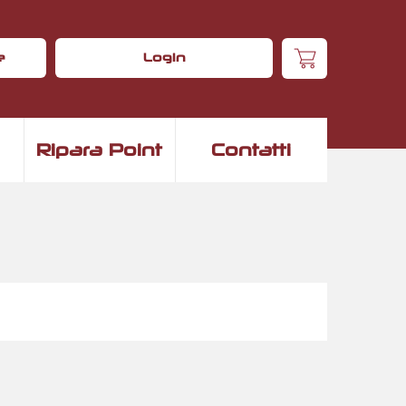
e
Login
Ripara Point
Contatti