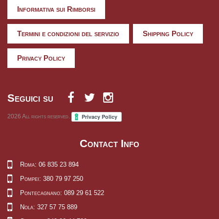
Informativa sui Rimborsi
Termini e condizioni del servizio
Shipping Policy
Privacy Policy
Seguici su
2026
All rights reserved.
Contact Info
Roma: 06 835 23 894
Pompei: 380 79 97 250
Pontecagnano: 089 29 61 522
Nola: 327 57 75 889