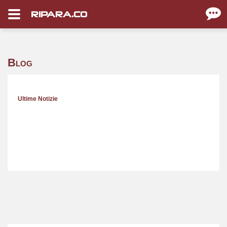
RIPARA.CO
Blog
Ultime Notizie