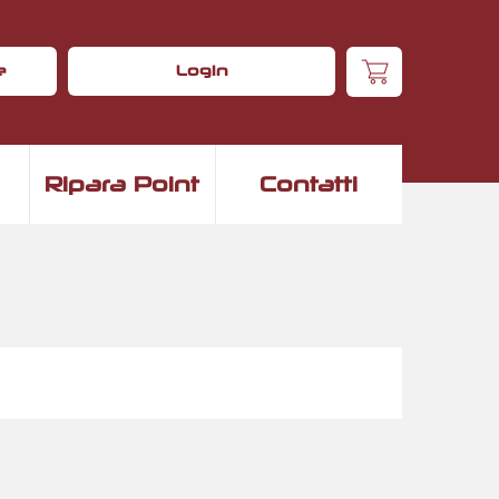
e
Login
Ripara Point
Contatti