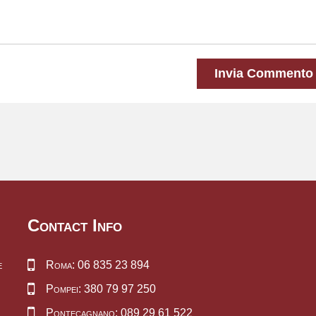
Invia Commento
Contact Info
e
Roma: 06 835 23 894
Pompei: 380 79 97 250
Pontecagnano: 089 29 61 522