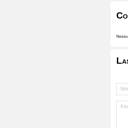
Co
Nessun
La