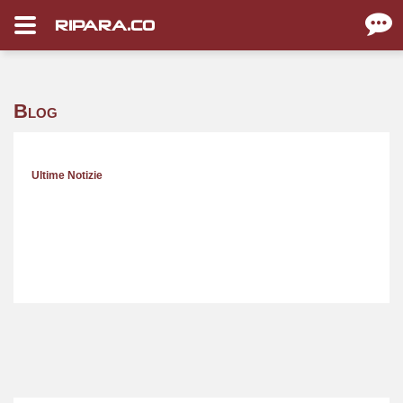
RIPARA.CO
Blog
Ultime Notizie