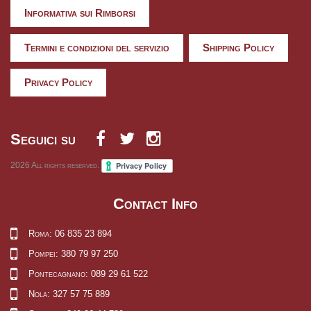
Informativa sui Rimborsi
Termini e condizioni del servizio
Shipping Policy
Privacy Policy
Seguici su
2026
All rights reserved.
Contact Info
Roma: 06 835 23 894
Pompei: 380 79 97 250
Pontecagnano: 089 29 61 522
Nola: 327 57 75 889