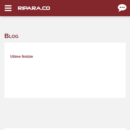
RIPARA.CO
Blog
Ultime Notizie