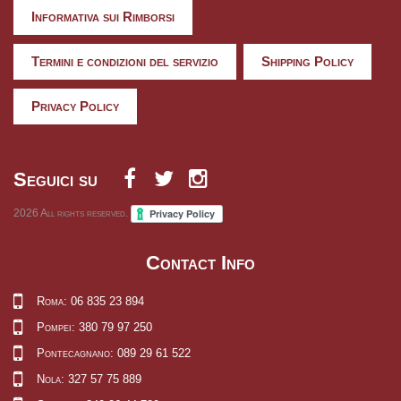
Informativa sui Rimborsi
Termini e condizioni del servizio
Shipping Policy
Privacy Policy
Seguici su
2026
All rights reserved.
Contact Info
Roma: 06 835 23 894
Pompei: 380 79 97 250
Pontecagnano: 089 29 61 522
Nola: 327 57 75 889