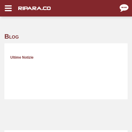
RIPARA.CO
Blog
Ultime Notizie