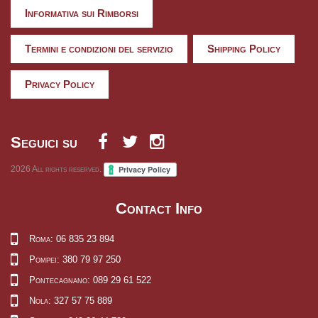
Informativa sui Rimborsi
Termini e condizioni del servizio
Shipping Policy
Privacy Policy
Seguici su
2026
All rights reserved.
Contact Info
Roma: 06 835 23 894
Pompei: 380 79 97 250
Pontecagnano: 089 29 61 522
Nola: 327 57 75 889