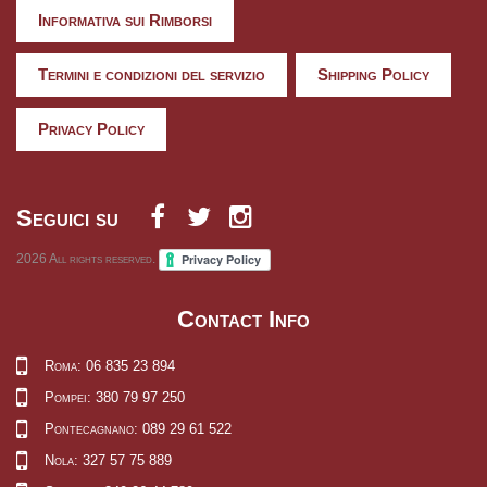
Informativa sui Rimborsi
Termini e condizioni del servizio
Shipping Policy
Privacy Policy
Seguici su
2026
All rights reserved.
Contact Info
Roma: 06 835 23 894
Pompei: 380 79 97 250
Pontecagnano: 089 29 61 522
Nola: 327 57 75 889