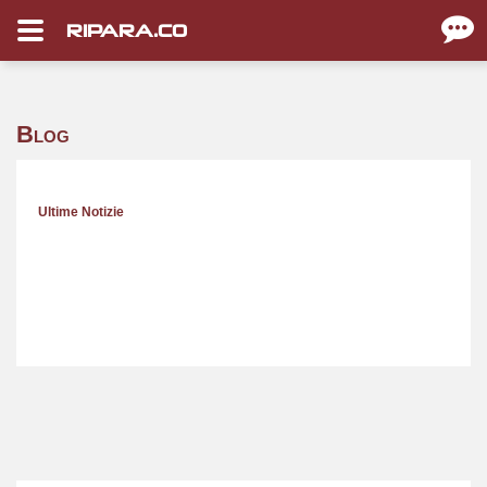
RIPARA.CO
Blog
Ultime Notizie