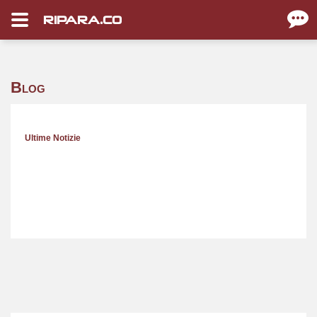
RIPARA.CO
Blog
Ultime Notizie