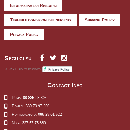
Informativa sui Rimborsi
Termini e condizioni del servizio
Shipping Policy
Privacy Policy
Seguici su
2026
All rights reserved.
Contact Info
Roma: 06 835 23 894
Pompei: 380 79 97 250
Pontecagnano: 089 29 61 522
Nola: 327 57 75 889