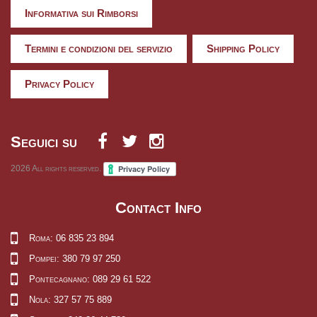
Informativa sui Rimborsi
Termini e condizioni del servizio
Shipping Policy
Privacy Policy
Seguici su
2026
All rights reserved.
Contact Info
Roma: 06 835 23 894
Pompei: 380 79 97 250
Pontecagnano: 089 29 61 522
Nola: 327 57 75 889