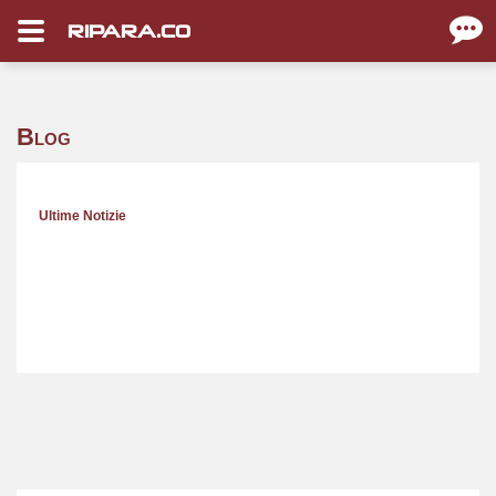
RIPARA.CO
Blog
Ultime Notizie