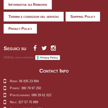
Informativa sui Rimborsi
Termini e condizioni del servizio
Shipping Policy
Privacy Policy
Seguici su
2026
All rights reserved.
Contact Info
Roma: 06 835 23 894
Pompei: 380 79 97 250
Pontecagnano: 089 29 61 522
Nola: 327 57 75 889