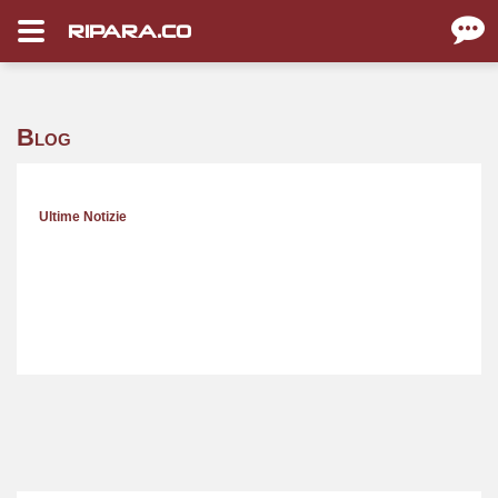
RIPARA.CO
Blog
Ultime Notizie