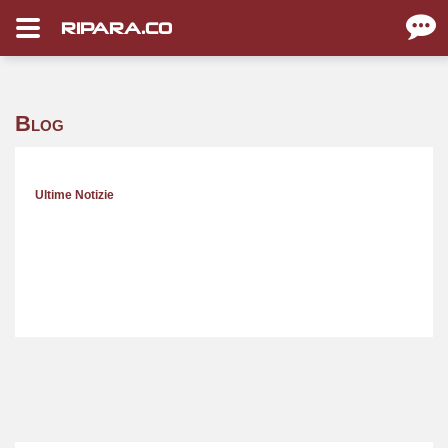
RIPARA.CO
Blog
Ultime Notizie