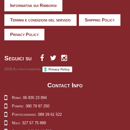
Informativa sui Rimborsi
Termini e condizioni del servizio
Shipping Policy
Privacy Policy
Seguici su
2026
All rights reserved.
Contact Info
Roma: 06 835 23 894
Pompei: 380 79 97 250
Pontecagnano: 089 29 61 522
Nola: 327 57 75 889