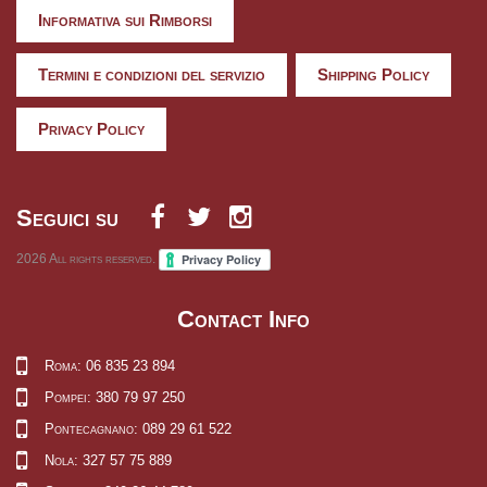
Informativa sui Rimborsi
Termini e condizioni del servizio
Shipping Policy
Privacy Policy
Seguici su
2026
All rights reserved.
Contact Info
Roma: 06 835 23 894
Pompei: 380 79 97 250
Pontecagnano: 089 29 61 522
Nola: 327 57 75 889