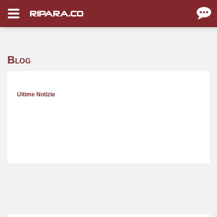
RIPARA.CO
Blog
Ultime Notizie