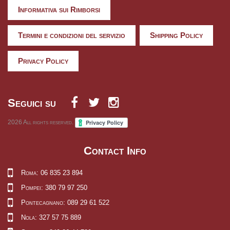
Informativa sui Rimborsi
Termini e condizioni del servizio
Shipping Policy
Privacy Policy
Seguici su
2026
All rights reserved.
Contact Info
Roma: 06 835 23 894
Pompei: 380 79 97 250
Pontecagnano: 089 29 61 522
Nola: 327 57 75 889