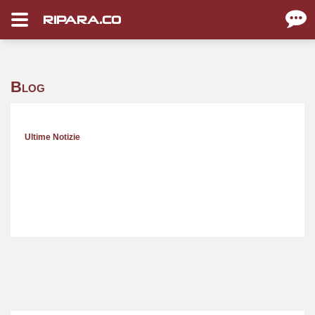
RIPARA.CO
Blog
Ultime Notizie