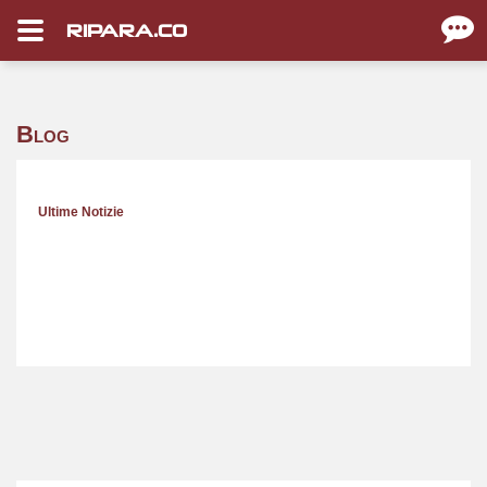
RIPARA.CO
Blog
Ultime Notizie