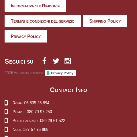
Informativa sui Rimborsi
Termini e condizioni del servizio
Shipping Policy
Privacy Policy
Seguici su
2026
All rights reserved.
Contact Info
Roma: 06 835 23 894
Pompei: 380 79 97 250
Pontecagnano: 089 29 61 522
Nola: 327 57 75 889