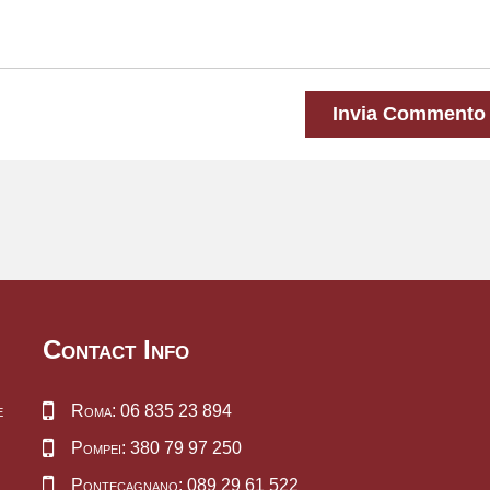
Invia Commento
Contact Info
e
Roma: 06 835 23 894
Pompei: 380 79 97 250
Pontecagnano: 089 29 61 522