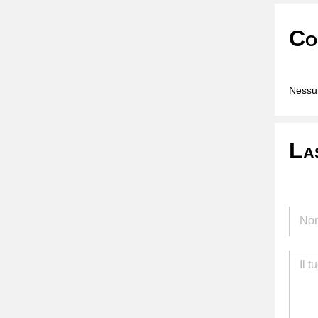
Co
Nessun
La