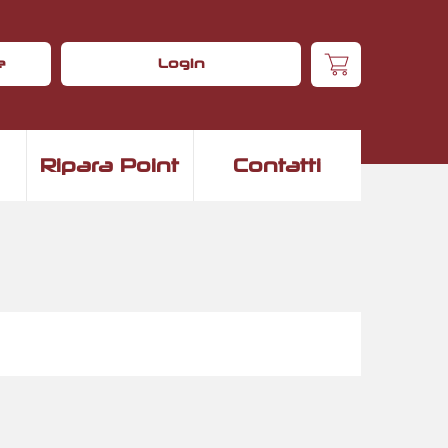
e
Login
Ripara Point
Contatti