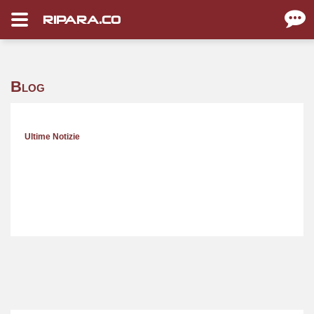
RIPARA.CO
Blog
Ultime Notizie