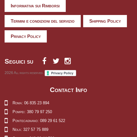
Informativa sui Rimborsi
Termini e condizioni del servizio
Shipping Policy
Privacy Policy
Seguici su
2026
All rights reserved.
Contact Info
Roma: 06 835 23 894
Pompei: 380 79 97 250
Pontecagnano: 089 29 61 522
Nola: 327 57 75 889