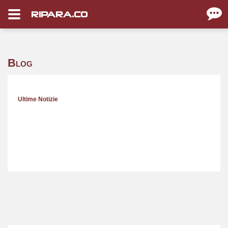
RIPARA.CO
Blog
Ultime Notizie