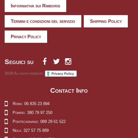
Informativa sui Rimborsi
Termini e condizioni del servizio
Shipping Policy
Privacy Policy
Seguici su
2026
All rights reserved.
Contact Info
Roma: 06 835 23 894
Pompei: 380 79 97 250
Pontecagnano: 089 29 61 522
Nola: 327 57 75 889