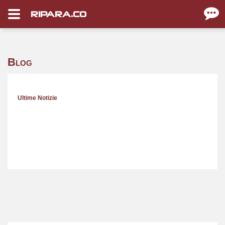
RIPARA.CO
Blog
Ultime Notizie