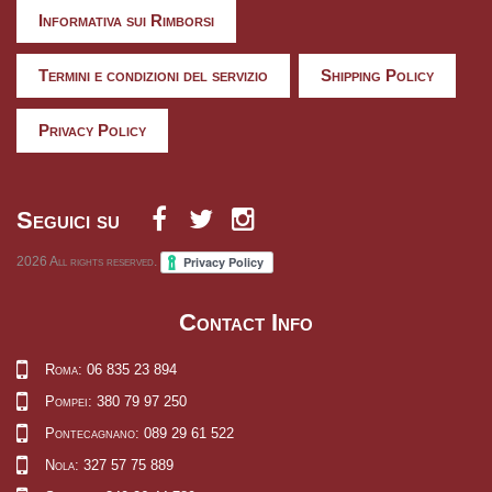
Informativa sui Rimborsi
Termini e condizioni del servizio
Shipping Policy
Privacy Policy
Seguici su
2026
All rights reserved.
Contact Info
Roma: 06 835 23 894
Pompei: 380 79 97 250
Pontecagnano: 089 29 61 522
Nola: 327 57 75 889