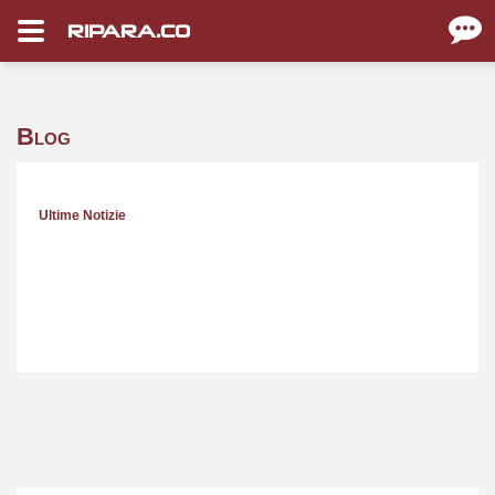
RIPARA.CO
Blog
Ultime Notizie