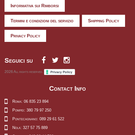
Informativa sui Rimborsi
Termini e condizioni del servizio
Shipping Policy
Privacy Policy
Seguici su
2026
All rights reserved.
Contact Info
Roma: 06 835 23 894
Pompei: 380 79 97 250
Pontecagnano: 089 29 61 522
Nola: 327 57 75 889