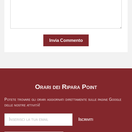
Invia Commento
Orari dei Ripara Point
Potete trovare gli orari aggiornati direttamente sulle pagine Google
delle nostre attività!
Iscriviti