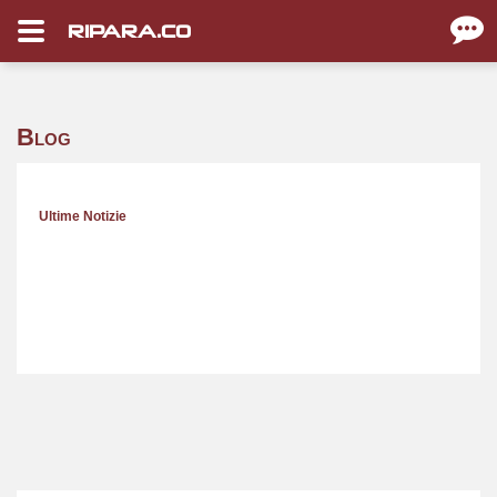
RIPARA.CO
Blog
Ultime Notizie