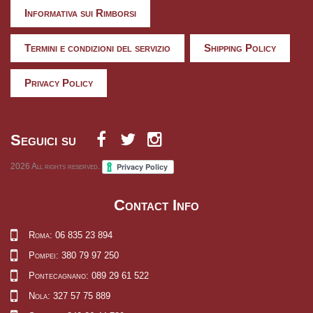
Informativa sui Rimborsi
Termini e condizioni del servizio
Shipping Policy
Privacy Policy
Seguici su
2026
All rights reserved.
Contact Info
Roma: 06 835 23 894
Pompei: 380 79 97 250
Pontecagnano: 089 29 61 522
Nola: 327 57 75 889