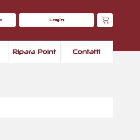
e
Login
Ripara Point
Contatti