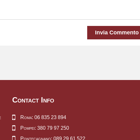
Invia Commento
Contact Info
e
Roma: 06 835 23 894
Pompei: 380 79 97 250
Pontecagnano: 089 29 61 522