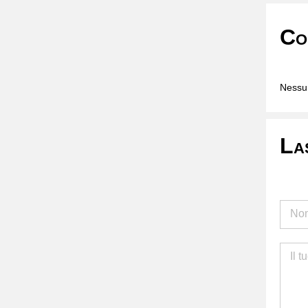
Co
Nessun
La